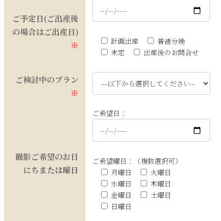
ご予定日(ご出産後
の場合はご出産日)
計画出産
普通分娩
※
未定
出産後のお問合せ
ご検討中のプラン
※
ご希望日：
撮影ご希望のお日
ご希望曜日：（複数選択可）
にちまたは曜日
月曜日
火曜日
水曜日
木曜日
金曜日
土曜日
日曜日